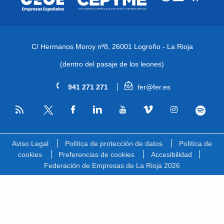
C/ Hermanos Moroy nº8,
26001 Logroño - La Rioja
(dentro del pasaje de los leones)
941 271 271
fer@fer.es
RSS
Facebook
Linkedin
Youtube
Vimeo
Instagram
Spotify
Twitter
Aviso Legal
Política de protección de datos
Política de
cookies
Preferencias de cookies
Accesibilidad
Federación de Empresas de La Rioja 2026