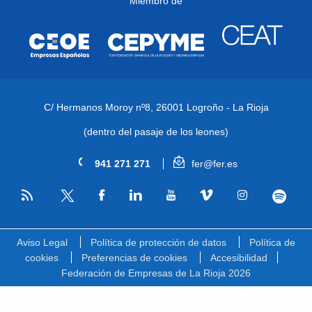
Miembro de
C/ Hermanos Moroy nº8,
26001 Logroño - La Rioja
(dentro del pasaje de los leones)
941 271 271
fer@fer.es
RSS
Facebook
Linkedin
Youtube
Vimeo
Instagram
Spotify
Twitter
Aviso Legal
Política de protección de datos
Política de
cookies
Preferencias de cookies
Accesibilidad
Federación de Empresas de La Rioja 2026