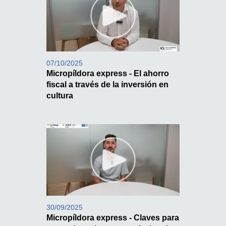
07/10/2025
Micropíldora express - El ahorro
fiscal a través de la inversión en
cultura
30/09/2025
Micropíldora express - Claves para