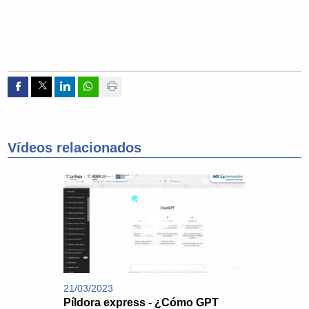
Compartir por Facebook
Compartir por Twitter
Compartir por Linkedin
Compartir por whatsapp
Imprimir
Vídeos relacionados
21/03/2023
Píldora express - ¿Cómo GPT