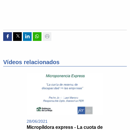
Compartir por Facebook
Compartir por Twitter
Compartir por Linkedin
Compartir por whatsapp
Imprimir
Vídeos relacionados
28/06/2021
Micropíldora express - La cuota de