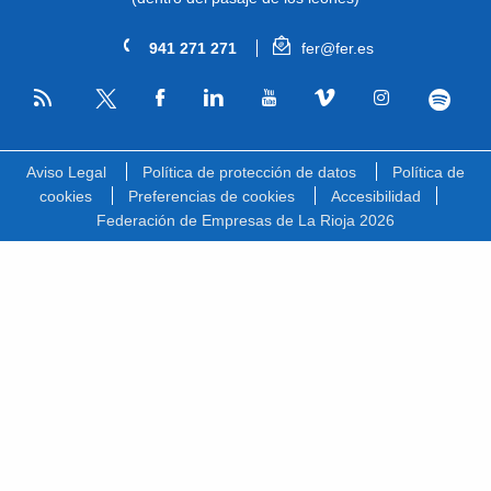
941 271 271
fer@fer.es
RSS
Facebook
Linkedin
Youtube
Vimeo
Instagram
Spotify
Twitter
Aviso Legal
Política de protección de datos
Política de
cookies
Preferencias de cookies
Accesibilidad
Federación de Empresas de La Rioja 2026