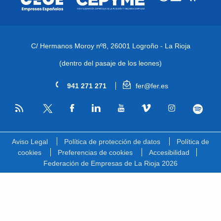
C/ Hermanos Moroy nº8,
26001 Logroño - La Rioja
(dentro del pasaje de los leones)
941 271 271
fer@fer.es
RSS
Facebook
Linkedin
Youtube
Vimeo
Instagram
Spotify
Twitter
Aviso Legal
Política de protección de datos
Política de
cookies
Preferencias de cookies
Accesibilidad
Federación de Empresas de La Rioja 2026