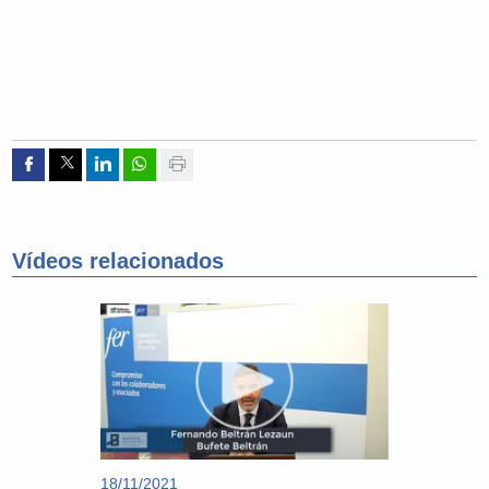
Compartir por Facebook
Compartir por Twitter
Compartir por Linkedin
Compartir por whatsapp
Imprimir
Vídeos relacionados
18/11/2021