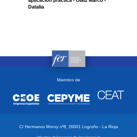
aplicación práctica - Olatz Marco -
Datalia
Miembro de
C/ Hermanos Moroy nº8,
26001 Logroño - La Rioja