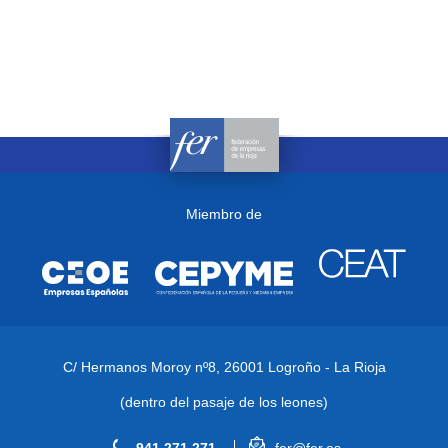
Miembro de
C/ Hermanos Moroy nº8,
26001 Logroño - La Rioja
(dentro del pasaje de los leones)