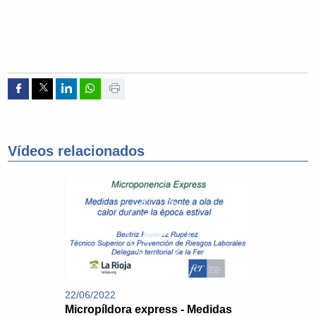
Compartir por Facebook
Compartir por Twitter
Compartir por Linkedin
Compartir por whatsapp
Imprimir
Vídeos relacionados
22/06/2022
Micropíldora express - Medidas