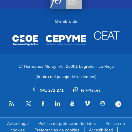
Miembro de
C/ Hermanos Moroy nº8,
26001 Logroño - La Rioja
(dentro del pasaje de los leones)
941 271 271
fer@fer.es
RSS
Facebook
Linkedin
Youtube
Vimeo
Instagram
Spotify
Twitter
Aviso Legal
Política de protección de datos
Política de
cookies
Preferencias de cookies
Accesibilidad