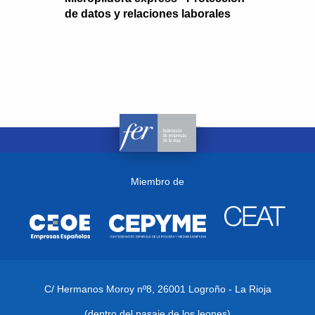
de datos y relaciones laborales
Miembro de
C/ Hermanos Moroy nº8,
26001 Logroño - La Rioja
(dentro del pasaje de los leones)