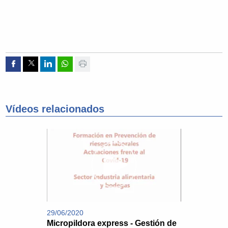
Compartir por Facebook
Compartir por Twitter
Compartir por Linkedin
Compartir por whatsapp
Imprimir
Vídeos relacionados
29/06/2020
Micropildora express - Gestión de