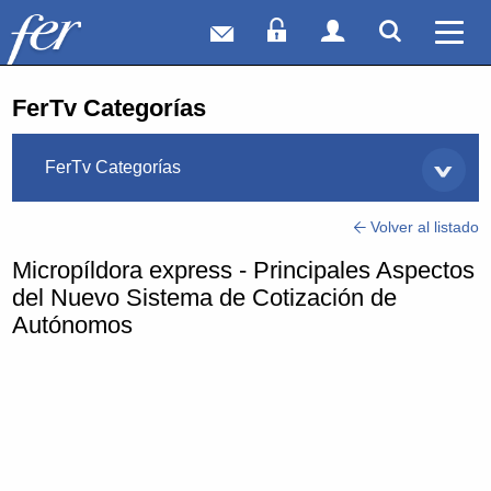
Correo web
Acceso Socios
Acceso Usuar
Mostrar
Ver 
FerTv Categorías
FerTv Categorías
Volver al listado
Micropíldora express - Principales Aspectos
del Nuevo Sistema de Cotización de
Autónomos