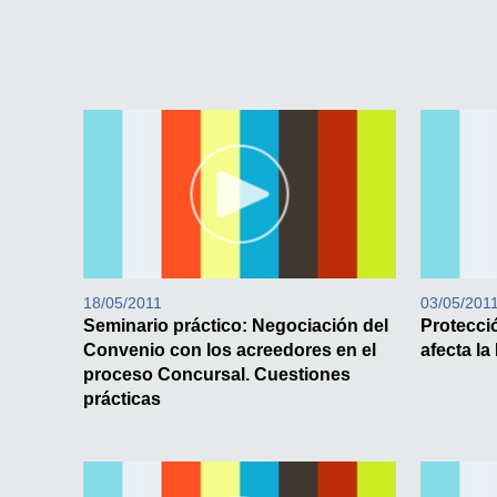
18/05/2011
03/05/201
Seminario práctico: Negociación del
Protecc
Convenio con los acreedores en el
afecta l
proceso Concursal. Cuestiones
prácticas