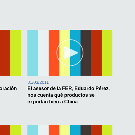
31/03/2011
loración
El asesor de la FER, Eduardo Pérez,
nos cuenta qué productos se
exportan bien a China