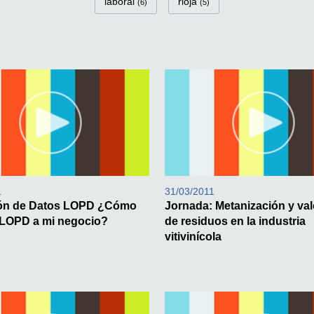
laboral
rioja
(6)
(5)
1
31/03/2011
ión de Datos LOPD ¿Cómo
Jornada: Metanización y va
a LOPD a mi negocio?
de residuos en la industria
vitivinícola