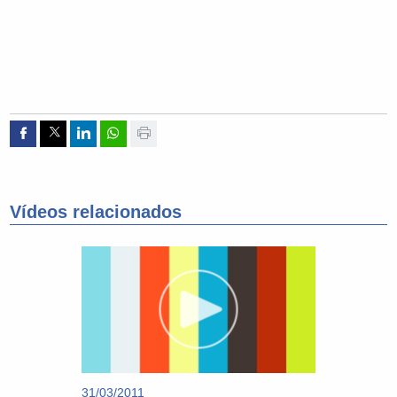
Compartir por Facebook
Compartir por Twitter
Compartir por Linkedin
Compartir por whatsapp
Imprimir
Vídeos relacionados
31/03/2011