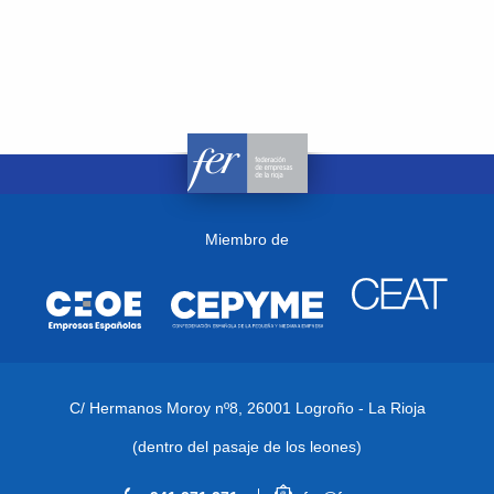
Miembro de
C/ Hermanos Moroy nº8,
26001 Logroño - La Rioja
(dentro del pasaje de los leones)