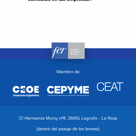
Miembro de
C/ Hermanos Moroy nº8,
26001 Logroño - La Rioja
(dentro del pasaje de los leones)