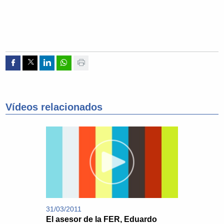
Compartir por Facebook
Compartir por Twitter
Compartir por Linkedin
Compartir por whatsapp
Imprimir
Vídeos relacionados
31/03/2011
El asesor de la FER, Eduardo