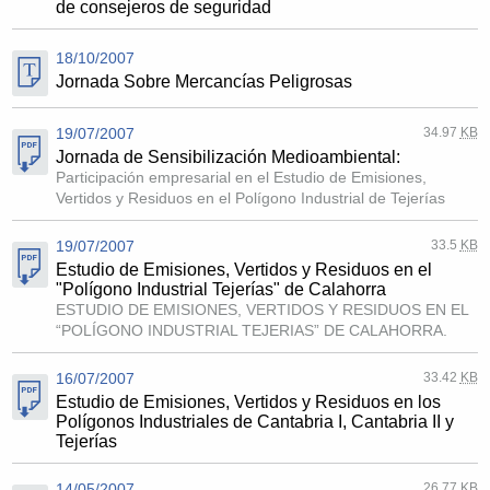
de consejeros de seguridad
18/10/2007
Jornada Sobre Mercancías Peligrosas
19/07/2007
34.97
KB
Jornada de Sensibilización Medioambiental:
Participación empresarial en el Estudio de Emisiones,
Vertidos y Residuos en el Polígono Industrial de Tejerías
19/07/2007
33.5
KB
Estudio de Emisiones, Vertidos y Residuos en el
"Polígono Industrial Tejerías" de Calahorra
ESTUDIO DE EMISIONES, VERTIDOS Y RESIDUOS EN EL
“POLÍGONO INDUSTRIAL TEJERIAS” DE CALAHORRA.
16/07/2007
33.42
KB
Estudio de Emisiones, Vertidos y Residuos en los
Polígonos Industriales de Cantabria I, Cantabria II y
Tejerías
14/05/2007
26.77
KB