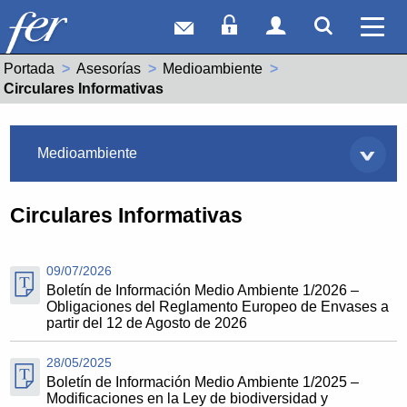
Correo web
Acceso Socios
Acceso Usuar
Mostrar
Ver 
Portada
Asesorías
Medioambiente
Actual:
Circulares Informativas
Asesorías
Medioambiente
Circulares Informativas
09/07/2026
Boletín de Información Medio Ambiente 1/2026 –
Obligaciones del Reglamento Europeo de Envases a
partir del 12 de Agosto de 2026
28/05/2025
Boletín de Información Medio Ambiente 1/2025 –
Modificaciones en la Ley de biodiversidad y