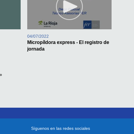
04/07/2022
Micropíldora express - El registro de
jornada
Síguenos en las redes sociales