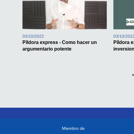
03/10/2022
03/10/202
Píldora express - Como hacer un
Píldora e
argumentario potente
inversio
Miembro de