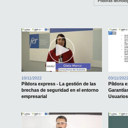
Píldoras tecnolo
10/11/2022
03/11/202
Píldora express - La gestión de las
Píldora 
brechas de seguridad en el entorno
Garantía
empresarial
Usuario