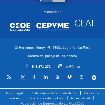
Miembro de
C/ Hermanos Moroy nº8,
26001 Logroño - La Rioja
(dentro del pasaje de los leones)
941 271 271
fer@fer.es
RSS
Facebook
Linkedin
Youtube
Vimeo
Instagram
Spotify
Twitter
Aviso Legal
Política de protección de datos
Política de
cookies
Preferencias de cookies
Accesibilidad
Federación de Empresas de La Rioja 2026