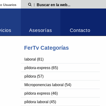
o Usuarios
Búsqueda
icios
Asesorías
Contacto
FerTv Categorías
laboral (81)
píldora-express (65)
píldora (57)
Microponencias laboral (54)
pildora express (46)
píldora laboral (45)