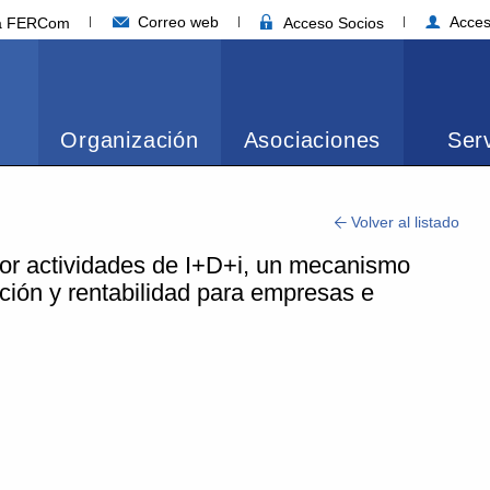
Correo web
Acces
ia FERCom
Acceso Socios
Organización
Asociaciones
Serv
Volver al listado
por actividades de I+D+i, un mecanismo
ación y rentabilidad para empresas e