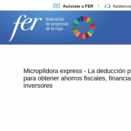
Asóciate a FER
Asistenc
Micropíldora express - La deducción 
para obtener ahorros fiscales, financi
inversores