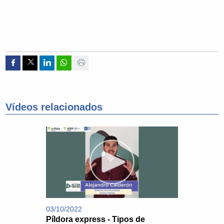
Compartir por Facebook
Compartir por Twitter
Compartir por Linkedin
Compartir por whatsapp
Imprimir
Vídeos relacionados
03/10/2022
Píldora express - Tipos de