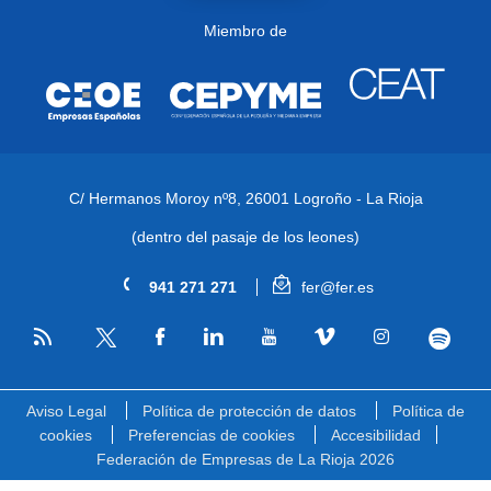
Miembro de
C/ Hermanos Moroy nº8,
26001 Logroño - La Rioja
(dentro del pasaje de los leones)
941 271 271
fer@fer.es
RSS
Facebook
Linkedin
Youtube
Vimeo
Instagram
Spotify
Twitter
Aviso Legal
Política de protección de datos
Política de
cookies
Preferencias de cookies
Accesibilidad
Federación de Empresas de La Rioja 2026