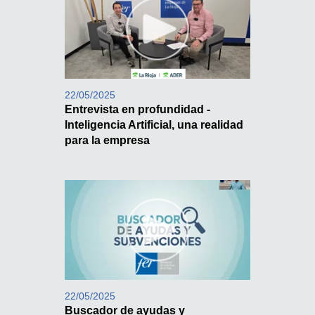
22/05/2025
Entrevista en profundidad -
Inteligencia Artificial, una realidad
para la empresa
22/05/2025
Buscador de ayudas y