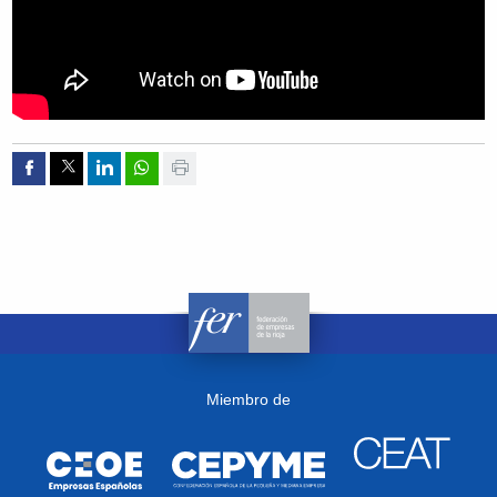
Compartir por Facebook
Compartir por Twitter
Compartir por Linkedin
Compartir por whatsapp
Imprimir
Miembro de