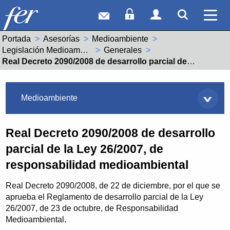
Correo web
Acceso Socios
Acceso Usuar
Mostrar
Ver 
Portada
Asesorías
Medioambiente
Legislación Medioambiental
Generales
Actual:
Real Decreto 2090/2008 de desarrollo parcial de la Ley 26/2007, de responsabilidad medioambiental
Asesorías
Medioambiente
Real Decreto 2090/2008 de desarrollo
parcial de la Ley 26/2007, de
responsabilidad medioambiental
Real Decreto 2090/2008, de 22 de diciembre, por el que se
aprueba el Reglamento de desarrollo parcial de la Ley
26/2007, de 23 de octubre, de Responsabilidad
Medioambiental.