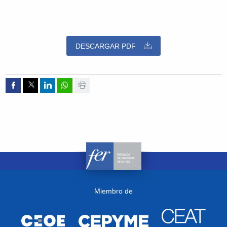
DESCARGAR PDF
Compartir por Facebook
Compartir por Twitter
Compartir por Linkedin
Compartir por whatsapp
Imprimir
Miembro de