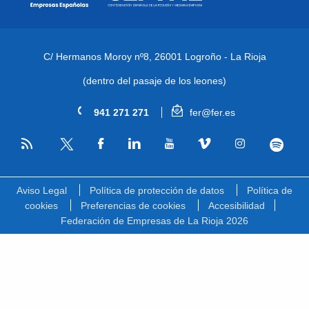
C/ Hermanos Moroy nº8,
26001 Logroño - La Rioja
(dentro del pasaje de los leones)
941 271 271
fer@fer.es
RSS
Facebook
Linkedin
Youtube
Vimeo
Instagram
Spotify
Twitter
Aviso Legal
Política de protección de datos
Política de
cookies
Preferencias de cookies
Accesibilidad
Federación de Empresas de La Rioja 2026