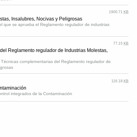
1900.71
KB
tas, Insalubres, Nocivas y Peligrosas
l que se aprueba el Reglamento regulador de industrias
77.15
KB
del Reglamento regulador de Industrias Molestas,
s Técnicas complementarias del Reglamento regulador de
igrosas
116.18
KB
ontaminación
ontrol integrados de la Contaminación