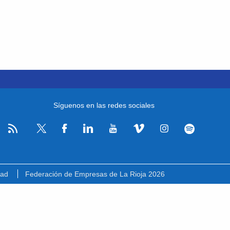
Síguenos en las redes sociales
RSS
Facebook
Linkedin
Youtube
Vimeo
Instagram
Spotify
Twitter
dad
Federación de Empresas de La Rioja 2026