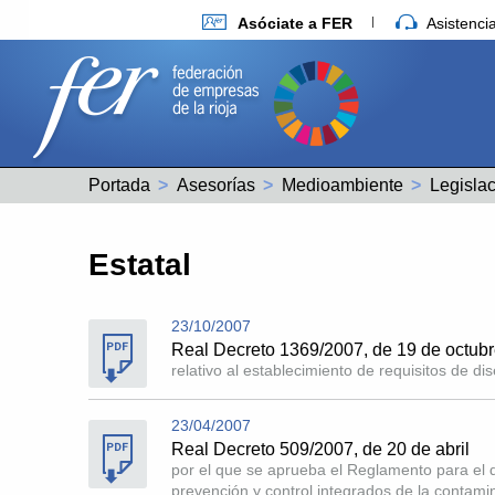
Asóciate a FER
Asistenc
Portada
Asesorías
Medioambiente
Estatal
23/10/2007
Real Decreto 1369/2007, de 19 de octubr
relativo al establecimiento de requisitos de di
23/04/2007
Real Decreto 509/2007, de 20 de abril
por el que se aprueba el Reglamento para el de
prevención y control integrados de la contami