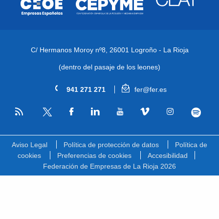
C/ Hermanos Moroy nº8,
26001 Logroño - La Rioja
(dentro del pasaje de los leones)
941 271 271
fer@fer.es
RSS
Facebook
Linkedin
Youtube
Vimeo
Instagram
Spotify
Twitter
Aviso Legal
Política de protección de datos
Política de
cookies
Preferencias de cookies
Accesibilidad
Federación de Empresas de La Rioja 2026