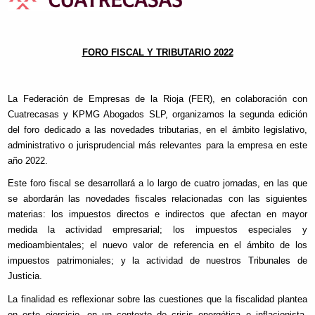
FORO FISCAL Y TRIBUTARIO 2022
La Federación de Empresas de la Rioja (FER), en colaboración con
Cuatrecasas y KPMG Abogados SLP, organizamos la segunda edición
del foro dedicado a las novedades tributarias, en el ámbito legislativo,
administrativo o jurisprudencial más relevantes para la empresa en este
año 2022.
Este foro fiscal se desarrollará a lo largo de cuatro jornadas, en las que
se abordarán las novedades fiscales relacionadas con las siguientes
materias: los impuestos directos e indirectos que afectan en mayor
medida la actividad empresarial; los impuestos especiales y
medioambientales; el nuevo valor de referencia en el ámbito de los
impuestos patrimoniales; y la actividad de nuestros Tribunales de
Justicia.
La finalidad es reflexionar sobre las cuestiones que la fiscalidad plantea
en este ejercicio, en un contexto de crisis energética e inflacionista,