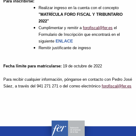
Para inscribirse:
Realizar ingreso en la cuenta con el concepto
"MATRÍCULA FORO FISCAL Y TRIBUNTARIO
2022"
Cumplimentar y remitir a
forofiscal@fer.es
el
Formulario de Inscripción que encontrará en el
ENLACE
siguiente
Remitir justificante de ingreso
Fecha límite para matricularse:
19 de octubre de 2022
Para recibir cualquier información, pónganse en contacto con Pedro José
Sáez, a través del 941 271 271 o del correo electrónico
forofiscal@fer.es