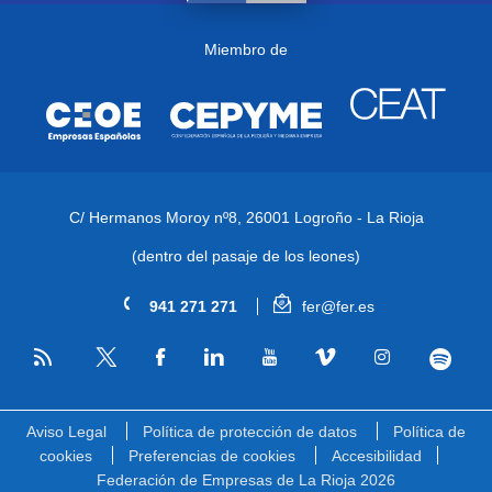
Miembro de
C/ Hermanos Moroy nº8,
26001 Logroño - La Rioja
(dentro del pasaje de los leones)
941 271 271
fer@fer.es
RSS
Facebook
Linkedin
Youtube
Vimeo
Instagram
Spotify
Twitter
Aviso Legal
Política de protección de datos
Política de
cookies
Preferencias de cookies
Accesibilidad
Federación de Empresas de La Rioja 2026