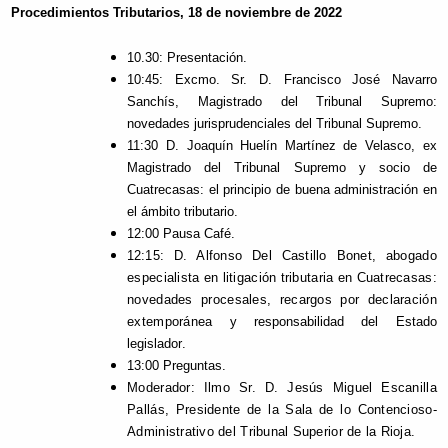
Procedimientos Tributarios, 18 de noviembre de 2022
10.30: Presentación.
10:45: Excmo. Sr. D. Francisco José Navarro
Sanchís, Magistrado del Tribunal Supremo:
novedades jurisprudenciales del Tribunal Supremo.
11:30 D. Joaquín Huelín Martínez de Velasco, ex
Magistrado del Tribunal Supremo y socio de
Cuatrecasas: el principio de buena administración en
el ámbito tributario.
12:00 Pausa Café.
12
:15: D. Alfonso Del Castillo Bonet, abogado
especialista en litigación tributaria en Cuatrecasas:
novedades procesales, recargos por declaración
extemporánea
y responsabilidad del Estado
legislador
.
13:00 Preguntas.
Moderador: Ilmo Sr. D. Jesús Miguel Escanilla
Pallás, Presidente de la Sala de lo Contencioso-
Administrativo del Tribunal Superior de la Rioja.