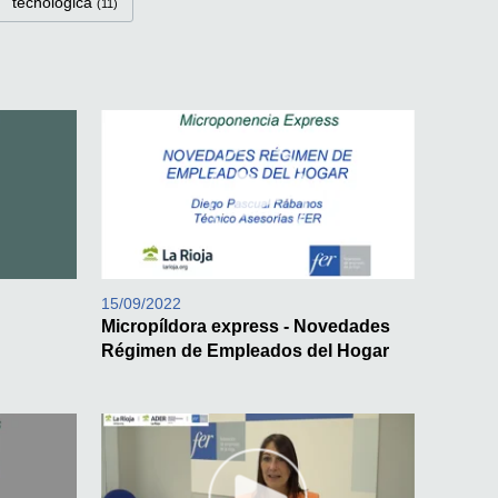
tecnológica
(11)
15/09/2022
Micropíldora express - Novedades
Régimen de Empleados del Hogar