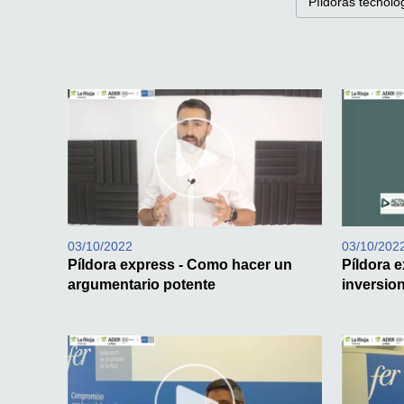
Píldoras tecnolo
03/10/2022
03/10/202
Píldora express - Como hacer un
Píldora e
argumentario potente
inversio