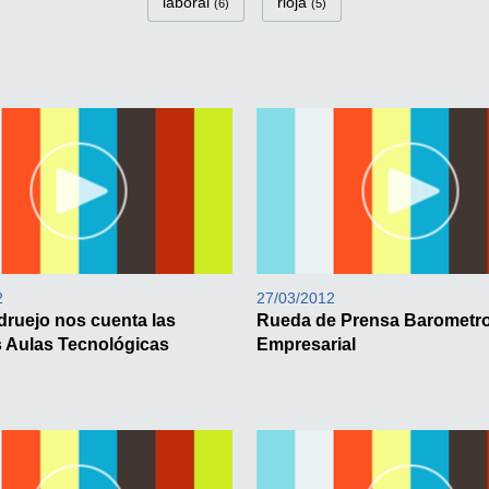
laboral
rioja
(6)
(5)
2
27/03/2012
idruejo nos cuenta las
Rueda de Prensa Barometr
 Aulas Tecnológicas
Empresarial