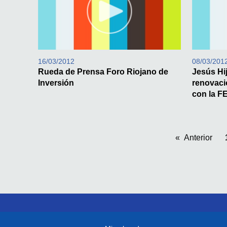
16/03/2012
08/03/201
Rueda de Prensa Foro Riojano de
Jesús Hi
Inversión
renovaci
con la F
Anterior