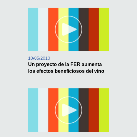
10/05/2010
Un proyecto de la FER aumenta
los efectos beneficiosos del vino