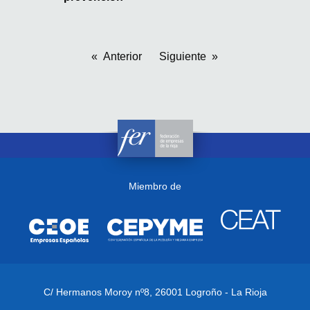
Anterior
Siguiente
Miembro de
C/ Hermanos Moroy nº8,
26001 Logroño - La Rioja