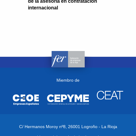
de la asesoría en contratación
internacional
Miembro de
C/ Hermanos Moroy nº8,
26001 Logroño - La Rioja