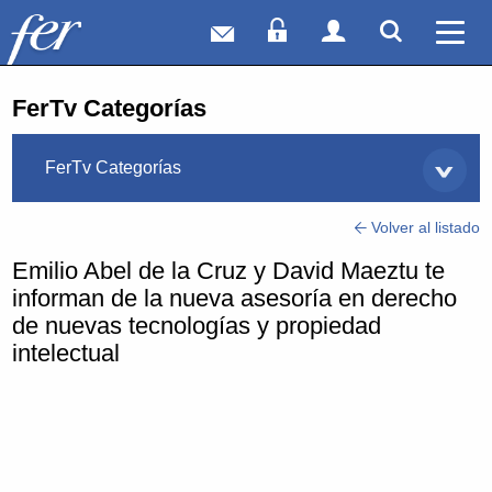
Correo web
Acceso Socios
Acceso Usuar
Mostrar
Ver 
FerTv Categorías
FerTv Categorías
Volver al listado
Emilio Abel de la Cruz y David Maeztu te
informan de la nueva asesoría en derecho
de nuevas tecnologías y propiedad
intelectual