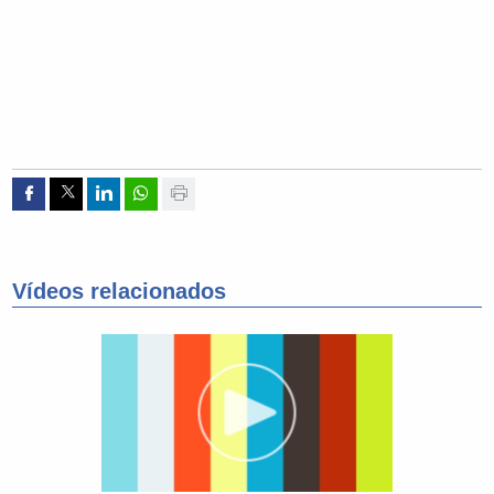
Compartir por Facebook
Compartir por Twitter
Compartir por Linkedin
Compartir por whatsapp
Imprimir
Vídeos relacionados