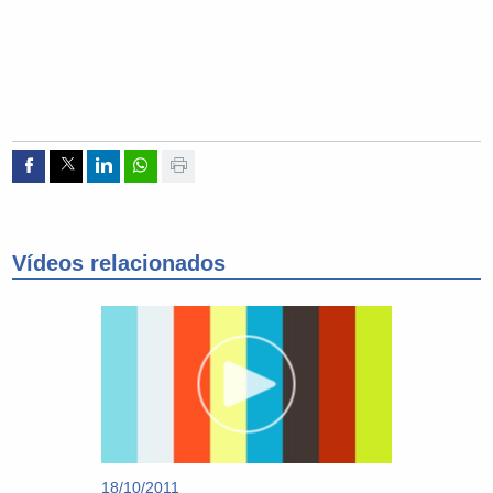
Compartir por Facebook
Compartir por Twitter
Compartir por Linkedin
Compartir por whatsapp
Imprimir
Vídeos relacionados
18/10/2011