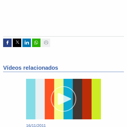
Compartir por Facebook
Compartir por Twitter
Compartir por Linkedin
Compartir por whatsapp
Imprimir
Vídeos relacionados
16/11/2011