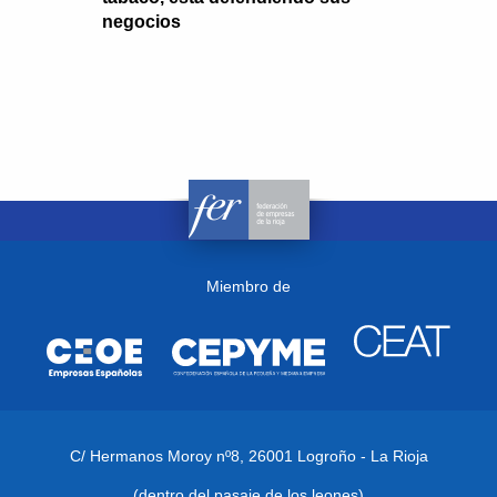
negocios
Miembro de
C/ Hermanos Moroy nº8,
26001 Logroño - La Rioja
(dentro del pasaje de los leones)