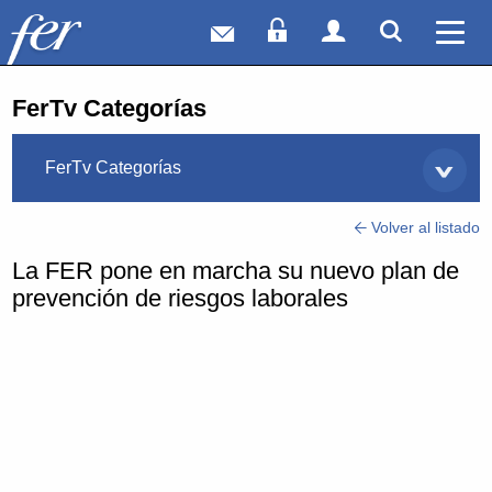
Correo web
Acceso Socios
Acceso Usuar
Mostrar
Ver 
FerTv Categorías
FerTv Categorías
Volver al listado
La FER pone en marcha su nuevo plan de
prevención de riesgos laborales