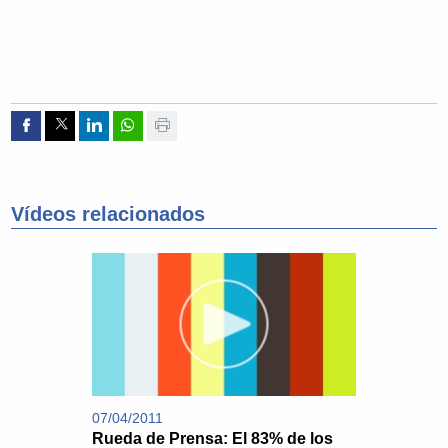
Compartir por Facebook
Compartir por Twitter
Compartir por Linkedin
Compartir por whatsapp
Imprimir
Vídeos relacionados
07/04/2011
Rueda de Prensa: El 83% de los