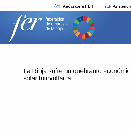
Asóciate a FER
Asistenc
La Rioja sufre un quebranto económico
solar fotovoltaica