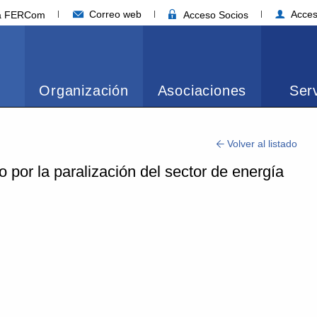
Correo web
Acces
ia FERCom
Acceso Socios
Organización
Asociaciones
Serv
Volver al listado
 por la paralización del sector de energía