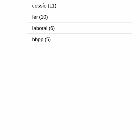
cossío (11)
fer (10)
laboral (6)
bbpp (5)