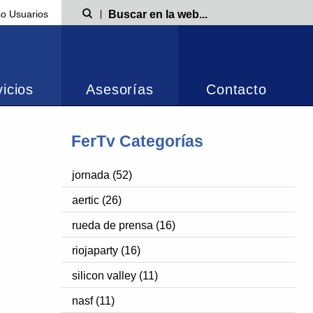
o Usuarios
Búsqueda
icios
Asesorías
Contacto
FerTv Categorías
jornada (52)
aertic (26)
rueda de prensa (16)
riojaparty (16)
silicon valley (11)
nasf (11)