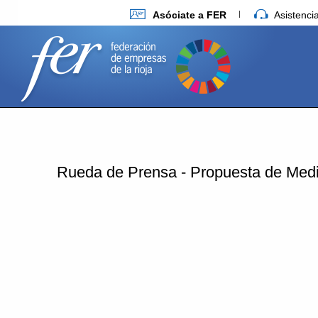
Asóciate a FER
Asistenc
Rueda de Prensa - Propuesta de Med