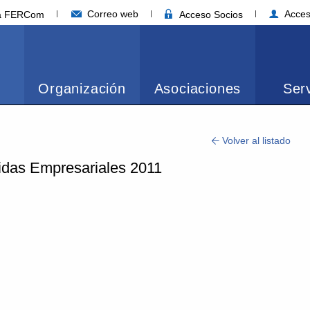
Correo web
Acces
ia FERCom
Acceso Socios
Organización
Asociaciones
Serv
Volver al listado
idas Empresariales 2011