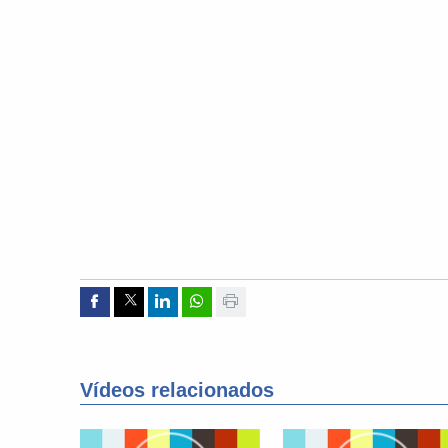
Compartir por Facebook
Compartir por Twitter
Compartir por Linkedin
Compartir por whatsapp
Imprimir
Vídeos relacionados