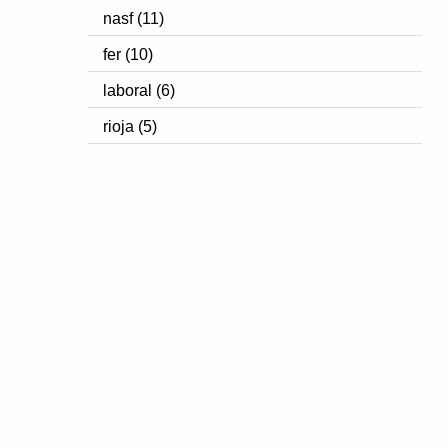
nasf (11)
fer (10)
laboral (6)
rioja (5)