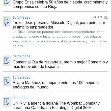
Grupo Erisa celebra 50 años de historia, crecimiento y
compromiso con La Rioja
13/04/2026
1351.98
KB
Treze Ideas presenta Músculo Digital, para potenciar
el ámbito emprendedor
La Rioja tienen un potente ecosistema emprendedor, tiene
producto, talento e historia. Lo que a veces hace falta es
ese músculo que le impulse a abrir la ventana y mirar hacia
afuera
26/03/2026
Comercial Oja de Navarrete, premio mejor Comercio y
más Innovador de España
16/02/2026
Álvaro Martínez, un riojano entre los 100 mejores
enólogos del mundo
09/02/2026
UNIR y la agencia riojana The Wombat Company
crean una Cátedra en Estrategia Digital 360º