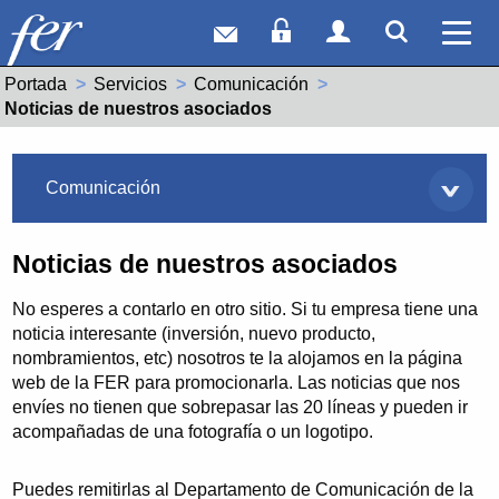
Correo web
Acceso Socios
Acceso Usuar
Mostrar
Ver 
Portada
Servicios
Comunicación
Actual:
Noticias de nuestros asociados
Servicios
Comunicación
Noticias de nuestros asociados
No esperes a contarlo en otro sitio. Si tu empresa tiene una
noticia interesante (inversión, nuevo producto,
nombramientos, etc) nosotros te la alojamos en la página
web de la FER para promocionarla. Las noticias que nos
envíes no tienen que sobrepasar las 20 líneas y pueden ir
acompañadas de una fotografía o un logotipo.
Puedes remitirlas al Departamento de Comunicación de la