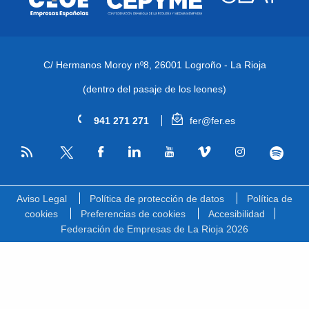
C/ Hermanos Moroy nº8,
26001 Logroño - La Rioja
(dentro del pasaje de los leones)
941 271 271
fer@fer.es
RSS
Facebook
Linkedin
Youtube
Vimeo
Instagram
Spotify
Twitter
Aviso Legal
Política de protección de datos
Política de
cookies
Preferencias de cookies
Accesibilidad
Federación de Empresas de La Rioja 2026