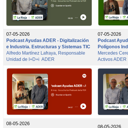
07-05-2026
07-05-2026
Podcast Ayudas ADER - Digitalización
Podcast Ayud
e Industria. Estructuras y Sistemas TIC
Polígonos Ind
Alfredo Martínez Lafraya, Responsable
Mercedes Cer
Unidad de I+D+i ADER
Activos ADER
08-05-2026
08-05-2026