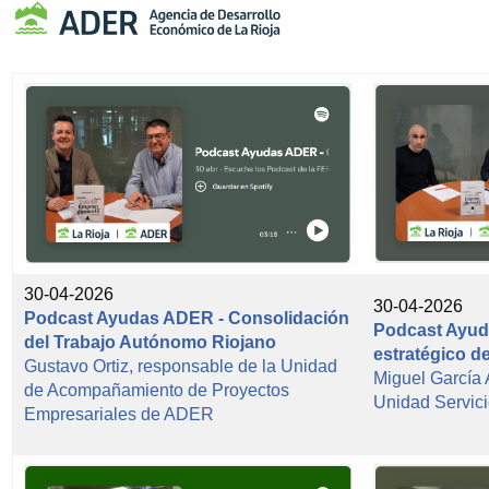
30-04-2026
30-04-2026
Podcast Ayudas ADER - Consolidación
Podcast Ayud
del Trabajo Autónomo Riojano
estratégico d
Gustavo Ortiz, responsable de la Unidad
Miguel García
de Acompañamiento de Proyectos
Unidad Servi
Empresariales de ADER