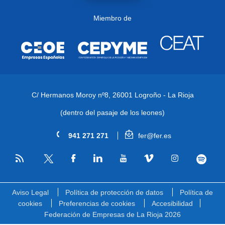
Miembro de
C/ Hermanos Moroy nº8,
26001 Logroño - La Rioja
(dentro del pasaje de los leones)
941 271 271
fer@fer.es
RSS
Facebook
Linkedin
Youtube
Vimeo
Instagram
Spotify
Twitter
Aviso Legal
Política de protección de datos
Política de
cookies
Preferencias de cookies
Accesibilidad
Federación de Empresas de La Rioja 2026