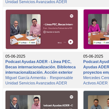
Unidad Servicios Avanzados ADER
05-06-2025
05-06-2025
Podcast Ayudas ADER - Línea PEC,
Podcast Ayud
Becas internacionalización. Biblioteca
Ayudas ADER p
internacionalización. Acción exterior
proyectos em
Miguel García Armentia - Responsable
Mercedes Cer
Unidad Servicios Avanzados ADER
Activos ADER