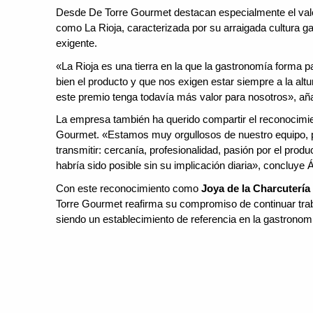
Desde De Torre Gourmet destacan especialmente el valo
como La Rioja, caracterizada por su arraigada cultura 
exigente.
«La Rioja es una tierra en la que la gastronomía forma 
bien el producto y que nos exigen estar siempre a la alt
este premio tenga todavía más valor para nosotros», aña
La empresa también ha querido compartir el reconocimie
Gourmet. «Estamos muy orgullosos de nuestro equipo, 
transmitir: cercanía, profesionalidad, pasión por el prod
habría sido posible sin su implicación diaria», concluye Á
Con este reconocimiento como
Joya de la Charcutería
Torre Gourmet reafirma su compromiso de continuar trab
siendo un establecimiento de referencia en la gastronomí