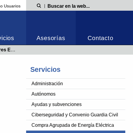
o Usuarios
Búsqueda
icios
Asesorías
Contacto
cutería 2026
Servicios
Administración
Autónomos
Ayudas y subvenciones
Ciberseguridad y Convenio Guardia Civil
Compra Agrupada de Energía Eléctrica