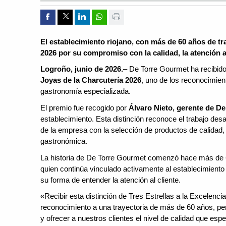
Compartir por Facebook
Compartir por Twitter
Compartir por Linkedin
Compartir por whatsapp
Imprimir
El establecimiento riojano, con más de 60 años de t
2026 por su compromiso con la calidad, la atención a
Logroño, junio de 2026.
– De Torre Gourmet ha recibido 
Joyas de la Charcutería 2026
, uno de los reconocimien
gastronomía especializada.
El premio fue recogido por
Álvaro Nieto, gerente de D
establecimiento. Esta distinción reconoce el trabajo d
de la empresa con la selección de productos de calidad,
gastronómica.
La historia de De Torre Gourmet comenzó hace más de
quien continúa vinculado activamente al establecimiento
su forma de entender la atención al cliente.
«Recibir esta distinción de Tres Estrellas a la Excelen
reconocimiento a una trayectoria de más de 60 años, pero
y ofrecer a nuestros clientes el nivel de calidad que esp