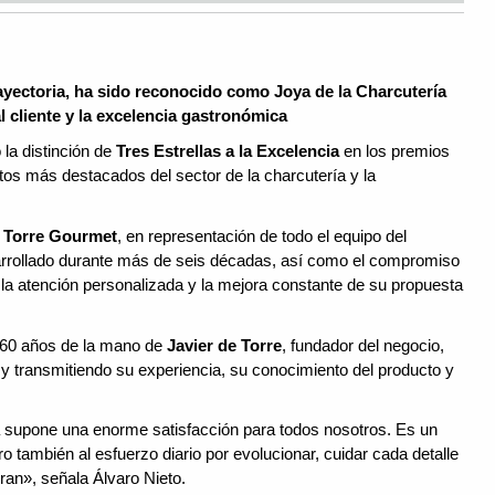
rayectoria, ha sido reconocido como Joya de la Charcutería
l cliente y la excelencia gastronómica
la distinción de
Tres Estrellas a la Excelencia
en los premios
tos más destacados del sector de la charcutería y la
e Torre Gourmet
, en representación de todo el equipo del
esarrollado durante más de seis décadas, así como el compromiso
 la atención personalizada y la mejora constante de su propuesta
 60 años de la mano de
Javier de Torre
, fundador del negocio,
 y transmitiendo su experiencia, su conocimiento del producto y
cia supone una enorme satisfacción para todos nosotros. Es un
 también al esfuerzo diario por evolucionar, cuidar cada detalle
eran», señala Álvaro Nieto.