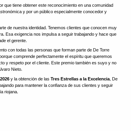
r que tiene obtener este reconocimiento en una comunidad
gastronómica y por un público especialmente conocedor y
parte de nuestra identidad. Tenemos clientes que conocen muy
ura. Esa exigencia nos impulsa a seguir trabajando y hace que
de el gerente.
nto con todas las personas que forman parte de De Torre
porque comprende perfectamente el espíritu que queremos
ucto y respeto por el cliente. Este premio también es suyo y no
lvaro Nieto.
 2026
y la obtención de las
Tres Estrellas a la Excelencia
, De
ajando para mantener la confianza de sus clientes y seguir
a riojana.