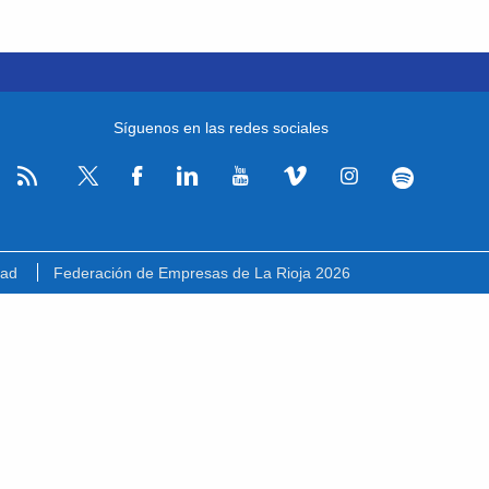
Síguenos en las redes sociales
RSS
Facebook
Linkedin
Youtube
Vimeo
Instagram
Spotify
Twitter
dad
Federación de Empresas de La Rioja 2026