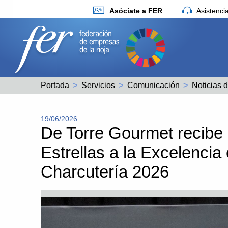
Asóciate a FER
Asistenc
Portada
Servicios
Comunicación
19/06/2026
De Torre Gourmet recibe l
Estrellas a la Excelencia
Charcutería 2026