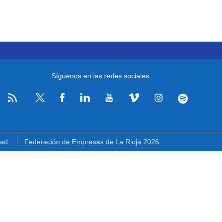
Síguenos en las redes sociales
RSS
Facebook
Linkedin
Youtube
Vimeo
Instagram
Spotify
Twitter
dad
Federación de Empresas de La Rioja 2026