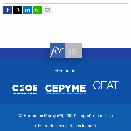
Compartir por Facebook
Compartir por Twitter
Compartir por Linkedin
Compartir por whatsapp
Imprimir
Miembro de
C/ Hermanos Moroy nº8,
26001 Logroño - La Rioja
(dentro del pasaje de los leones)