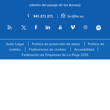
(dentro del pasaje de los leones)
941 271 271
fer@fer.es
RSS
Facebook
Linkedin
Youtube
Vimeo
Instagram
Spotify
Twitter
Aviso Legal
Política de protección de datos
Política de
cookies
Preferencias de cookies
Accesibilidad
Federación de Empresas de La Rioja 2026