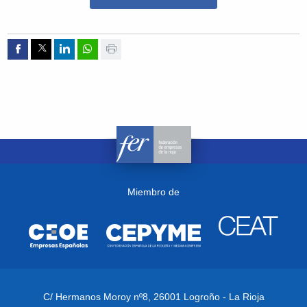
Compartir por Facebook
Compartir por Twitter
Compartir por Linkedin
Compartir por whatsapp
Imprimir
Miembro de
C/ Hermanos Moroy nº8,
26001 Logroño - La Rioja