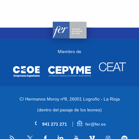
Miembro de
C/ Hermanos Moroy nº8,
26001 Logroño - La Rioja
(dentro del pasaje de los leones)
941 271 271
fer@fer.es
RSS