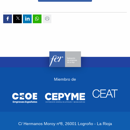
Compartir por Facebook
Compartir por Twitter
Compartir por Linkedin
Compartir por whatsapp
Imprimir
Miembro de
C/ Hermanos Moroy nº8,
26001 Logroño - La Rioja