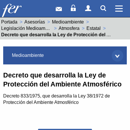
Correo web
Acceso Socios
Acceso Usuar
Mostrar
Ver 
Portada
Asesorías
Medioambiente
Legislación Medioambiental
Atmosfera
Estatal
Actual:
Decreto que desarrolla la Ley de Protección del Ambiente Atmosférico
Asesorías
Medioambiente
Decreto que desarrolla la Ley de
Protección del Ambiente Atmosférico
Decreto 833/1975, que desarrolla la Ley 38/1972 de
Protección del Ambiente Atmosférico