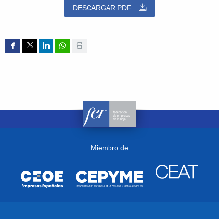
DESCARGAR PDF
Compartir por Facebook
Compartir por Twitter
Compartir por Linkedin
Compartir por whatsapp
Imprimir
Miembro de