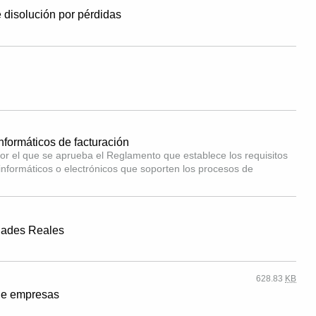
 disolución por pérdidas
nformáticos de facturación
or el que se aprueba el Reglamento que establece los requisitos
nformáticos o electrónicos que soporten los procesos de
idades Reales
628.83
KB
de empresas