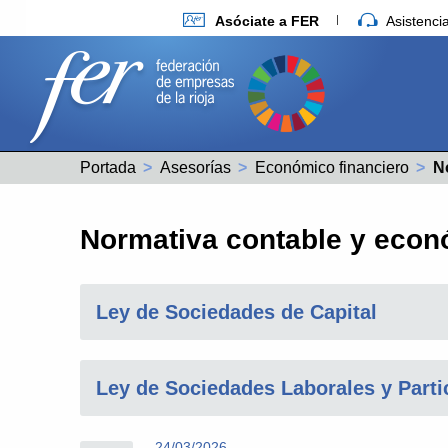
Asóciate a FER
Asistenc
Portada
Asesorías
Económico financiero
Ac
N
Normativa contable y econ
Ley de Sociedades de Capital
Ley de Sociedades Laborales y Parti
24/03/2026