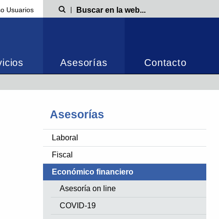
o Usuarios
Búsqueda
icios
Asesorías
Contacto
Asesorías
Laboral
Fiscal
Económico financiero
Asesoría on line
COVID-19