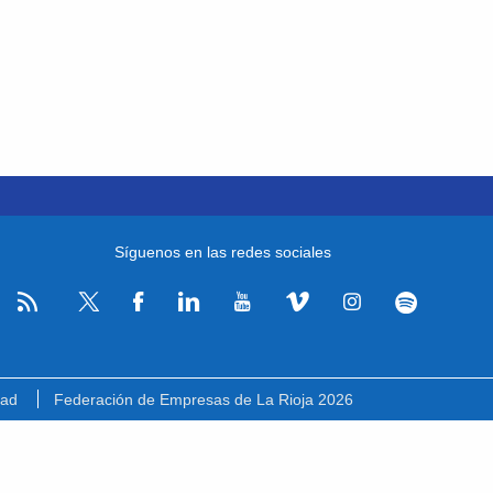
Síguenos en las redes sociales
RSS
Facebook
Linkedin
Youtube
Vimeo
Instagram
Spotify
Twitter
dad
Federación de Empresas de La Rioja 2026