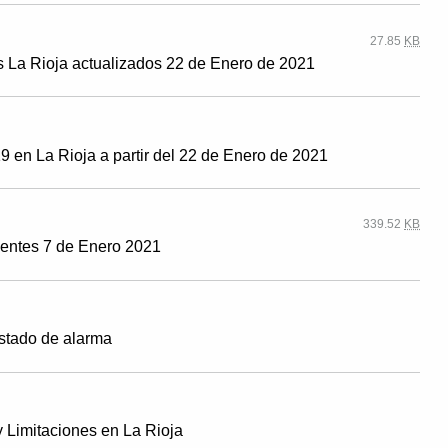
27.85
KB
s La Rioja actualizados 22 de Enero de 2021
en La Rioja a partir del 22 de Enero de 2021
339.52
KB
gentes 7 de Enero 2021
stado de alarma
 Limitaciones en La Rioja