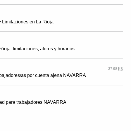
 Limitaciones en La Rioja
ioja: limitaciones, aforos y horarios
37.98
KB
 trabajadores/as por cuenta ajena NAVARRA
lidad para trabajadores NAVARRA