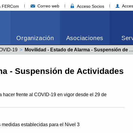
Correo web
Acces
ia FERCom
Acceso Socios
Organización
Asociaciones
Serv
OVID-19
Actual:
Movilidad - Estado de Alarma - Suspensión de Actividades
ma - Suspensión de Actividades
hacer frente al COVID-19 en vigor desde el 29 de
 medidas establecidas para el Nivel 3