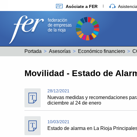
Asóciate a FER
Asistenc
Portada
Asesorías
Económico financiero
C
Movilidad - Estado de Alar
28/12/2021
Nuevas medidas y recomendaciones para 
diciembre al 24 de enero
10/03/2021
Estado de alarma en La Rioja Principales