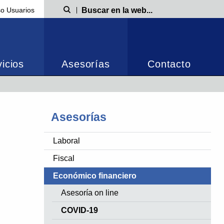
o Usuarios
Búsqueda
icios
Asesorías
Contacto
Asesorías
Laboral
Fiscal
Económico financiero
Asesoría on line
COVID-19