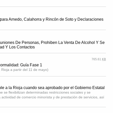
para Arnedo, Calahorra y Rincón de Soto y Declaraciones
euniones De Personas, Prohiben La Venta De Alcohol Y Se
ad Y Los Contactos
765.61
KB
normalidad: Guía Fase 1
 Rioja a partir del 11 de mayo)
le a la Rioja cuando sea aprobado por el Gobierno Estatal
se flexibilizan determinadas restricciones sociales y se
 actividad de comercio minorista y de prestación de servicios, así