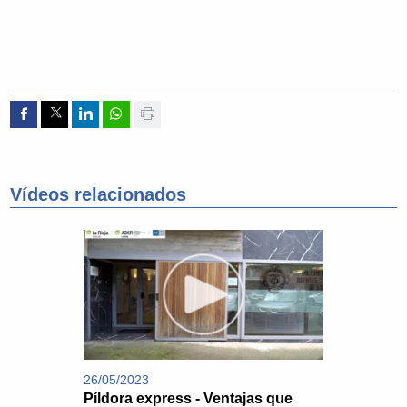
Compartir por Facebook
Compartir por Twitter
Compartir por Linkedin
Compartir por whatsapp
Imprimir
Vídeos relacionados
26/05/2023
Píldora express - Ventajas que