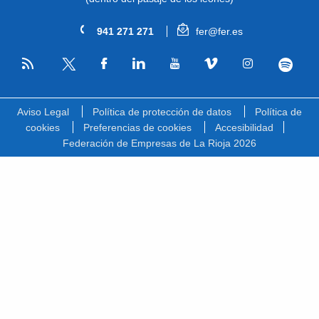
941 271 271
fer@fer.es
RSS
Facebook
Linkedin
Youtube
Vimeo
Instagram
Spotify
Twitter
Aviso Legal
Política de protección de datos
Política de
cookies
Preferencias de cookies
Accesibilidad
Federación de Empresas de La Rioja 2026