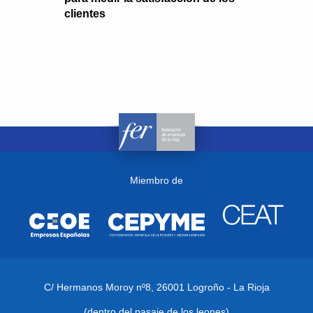
clientes
Miembro de
C/ Hermanos Moroy nº8,
26001 Logroño - La Rioja
(dentro del pasaje de los leones)