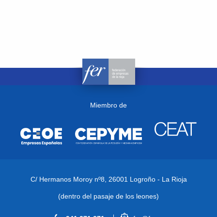
Miembro de
C/ Hermanos Moroy nº8,
26001 Logroño - La Rioja
(dentro del pasaje de los leones)