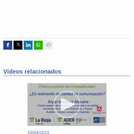
Compartir por Facebook
Compartir por Twitter
Compartir por Linkedin
Compartir por whatsapp
Imprimir
Vídeos relacionados
15/03/2023