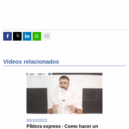
Compartir por Facebook
Compartir por Twitter
Compartir por Linkedin
Compartir por whatsapp
Imprimir
Vídeos relacionados
03/10/2022
Píldora express - Como hacer un