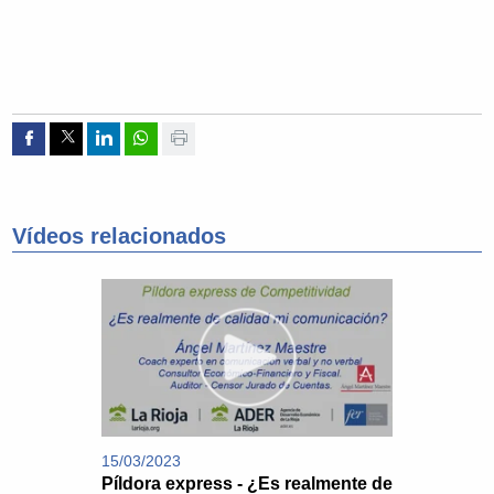
Compartir por Facebook
Compartir por Twitter
Compartir por Linkedin
Compartir por whatsapp
Imprimir
Vídeos relacionados
15/03/2023
Píldora express - ¿Es realmente de